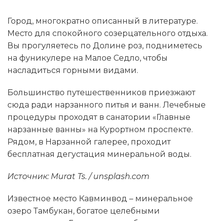
Город, многократно описанный в литературе.
Место для спокойного созерцательного отдыха.
Вы прогуляетесь по Долине роз, подниметесь
на фуникулере на Малое Седло, чтобы
насладиться горными видами.
Большинство путешественников приезжают
сюда ради нарзанного питья и ванн. Лечебные
процедуры проходят в санатории «Главные
нарзанные ванны» на Курортном проспекте.
Рядом, в Нарзанной галерее, проходит
бесплатная дегустация минеральной воды.
Источник: Murat Ts. / unsplash.com
Известное место Кавминвод – минеральное
озеро Тамбукан, богатое целебными