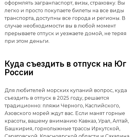
оформлять загранпаспорт, визы, страховку. Вы
легко и просто покупаете билеты на все виды
транспорта, доступны все города и регионы. В
случае необходимости вы в любой момент
прерываете отпуск и уезжаете домой, не теряя
при этом деньги.
Куда съездить в отпуск на Юг
России
Для любителей морских купаний вопрос, куда
съездить в отпуск в 2025 году, решается
традиционно: пляжи Черного, Каспийского,
Азовского морей ждут вас. Если манят горные
красоты, вашему вниманию Кавказ, Урал, Алтай,
Башкирия, горнолыжные трассы Иркутской,
Саратовской, Красноярской области и Сахалина.