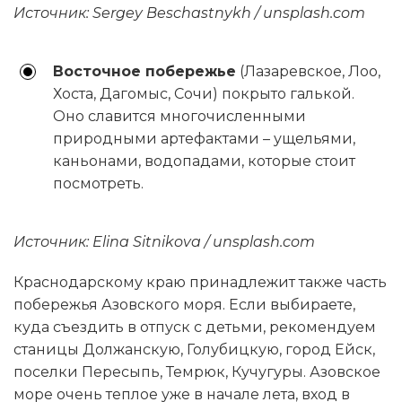
Источник: Sergey Beschastnykh / unsplash.com
Восточное побережье
(Лазаревское, Лоо,
Хоста, Дагомыс, Сочи) покрыто галькой.
Оно славится многочисленными
природными артефактами – ущельями,
каньонами, водопадами, которые стоит
посмотреть.
Источник: Elina Sitnikova / unsplash.com
Краснодарскому краю принадлежит также часть
побережья Азовского моря. Если выбираете,
куда съездить в отпуск с детьми, рекомендуем
станицы Должанскую, Голубицкую, город Ейск,
поселки Пересыпь, Темрюк, Кучугуры. Азовское
море очень теплое уже в начале лета, вход в