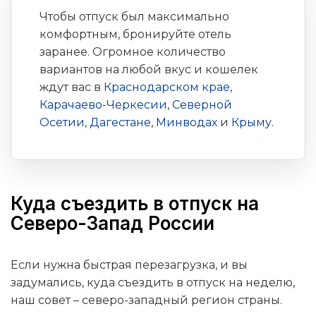
Чтобы отпуск был максимально
комфортным, бронируйте отель
заранее. Огромное количество
вариантов на любой вкус и кошелек
ждут вас в
Краснодарском крае
,
Карачаево-Черкесии
,
Северной
Осетии
,
Дагестане
,
Минводах
и
Крыму
.
Куда съездить в отпуск на
Северо-Запад России
Если нужна быстрая перезагрузка, и вы
задумались, куда съездить в отпуск на неделю,
наш совет – северо-западный регион страны.