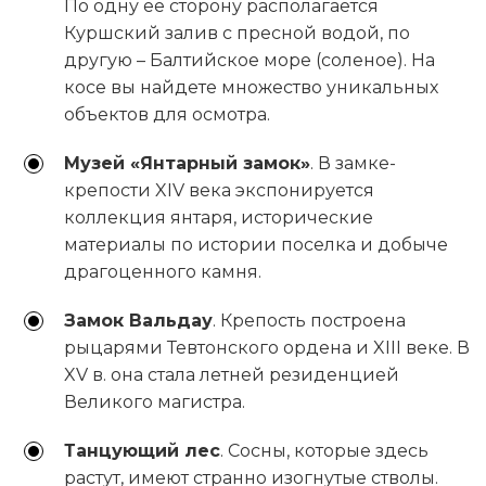
По одну ее сторону располагается
Куршский залив с пресной водой, по
другую – Балтийское море (соленое). На
косе вы найдете множество уникальных
объектов для осмотра.
Музей «Янтарный замок»
. В замке-
крепости XIV века экспонируется
коллекция янтаря, исторические
материалы по истории поселка и добыче
драгоценного камня.
Замок Вальдау
. Крепость построена
рыцарями Тевтонского ордена и XIII веке. В
XV в. она стала летней резиденцией
Великого магистра.
Танцующий лес
. Сосны, которые здесь
растут, имеют странно изогнутые стволы.