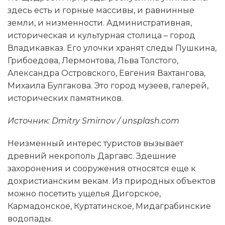
здесь есть и горные массивы, и равнинные
земли, и низменности. Административная,
историческая и культурная столица – город
Владикавказ. Его улочки хранят следы Пушкина,
Грибоедова, Лермонтова, Льва Толстого,
Александра Островского, Евгения Вахтангова,
Михаила Булгакова. Это город музеев, галерей,
исторических памятников.
Источник: Dmitry Smirnov / unsplash.com
Неизменный интерес туристов вызывает
древний некрополь Даргавс. Здешние
захоронения и сооружения относятся еще к
дохристианским векам. Из природных объектов
можно посетить ущелья Дигорское,
Кармадонское, Куртатинское, Мидаграбинские
водопады.