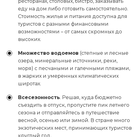
ресторанах, столовых, бистро, заказывать
еду на дом либо готовить самостоятельно.
Стоимость жилья и питания доступна для
туристов с разными финансовыми
возможностями – от самых скромных до
высоких.
Множество водоемов
(степные и лесные
озера, минеральные источники, реки,
моря) с песчаными и галечными пляжами,
в жарких и умеренных климатических
широтах.
Всесезонность
. Решая, куда бюджетно
съездить в отпуск, пропустите пик летнего
сезона и отправляйтесь в путешествие
весной, осенью или зимой. В стране много
экзотических мест, принимающих туристов
круглый год.