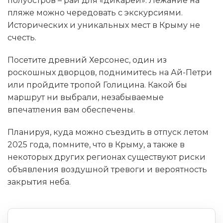
полуостров – рай для «дикарей». Лежание на
пляже можно чередовать с экскурсиями.
Исторических и уникальных мест в Крыму не
счесть.
Посетите древний Херсонес, один из
роскошных дворцов, поднимитесь на Ай-Петри
или пройдите тропой Голицина. Какой бы
маршрут ни выбрали, незабываемые
впечатления вам обеспечены.
Планируя, куда можно съездить в отпуск летом
2025 года, помните, что в Крыму, а также в
некоторых других регионах существуют риски
объявления воздушной тревоги и вероятность
закрытия неба.