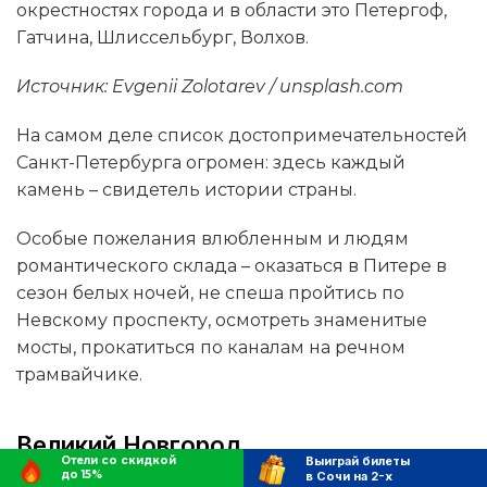
окрестностях города и в области это Петергоф,
Гатчина, Шлиссельбург, Волхов.
Источник: Evgenii Zolotarev / unsplash.com
На самом деле список достопримечательностей
Санкт-Петербурга огромен: здесь каждый
камень – свидетель истории страны.
Особые пожелания влюбленным и людям
романтического склада – оказаться в Питере в
сезон белых ночей, не спеша пройтись по
Невскому проспекту, осмотреть знаменитые
мосты, прокатиться по каналам на речном
трамвайчике.
Великий Новгород
Отели со скидкой
Выиграй билеты
до 15%
в Сочи на 2-х