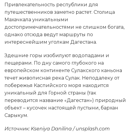
Привлекательность республики для
путешественников заметно растет. Столица
Махачкала уникальными
достопримечательностями не слишком богата,
однако отсюда ведут маршруты по
интереснейшим уголкам Дагестана.
Здешние горы изобилуют водопадами и
пещерами. По дну самого глубокого на
европейском континенте Сулакского каньона
течет живописная река Сулак. Неподалеку от
побережья Каспийского моря находится
уникальный для Горной страны (так
переводится название «Дагестан») природный
объект – кусочек настоящей пустыни, бархан
Сарыкум.
Источник: Kseniya Danilina / unsplash.com