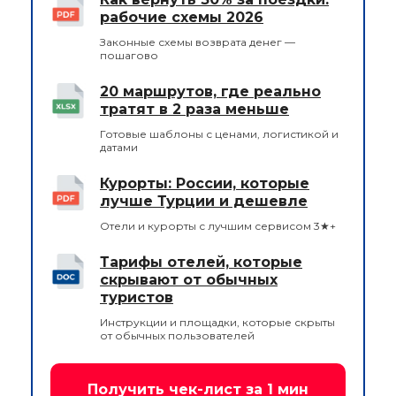
рабочие схемы 2026
Законные схемы возврата денег —
пошагово
20 маршрутов, где реально
тратят в 2 раза меньше
Готовые шаблоны с ценами, логистикой и
датами
Курорты: России, которые
лучше Турции и дешевле
Отели и курорты с лучшим сервисом 3★+
Тарифы отелей, которые
скрывают от обычных
туристов
Инструкции и площадки, которые скрыты
от обычных пользователей
Получить чек-лист за 1 мин