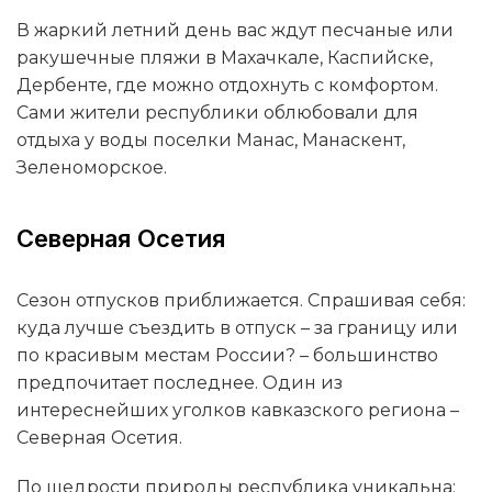
В жаркий летний день вас ждут песчаные или
ракушечные пляжи в Махачкале, Каспийске,
Дербенте, где можно отдохнуть с комфортом.
Сами жители республики облюбовали для
отдыха у воды поселки Манас, Манаскент,
Зеленоморское.
Северная Осетия
Сезон отпусков приближается. Спрашивая себя:
куда лучше съездить в отпуск – за границу или
по красивым местам России? – большинство
предпочитает последнее. Один из
интереснейших уголков кавказского региона –
Северная Осетия.
По щедрости природы республика уникальна: