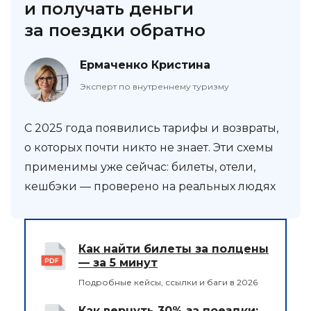
и получать деньги
за поездки обратно
Ермаченко Кристина
Эксперт по внутреннему туризму
С 2025 года появились тарифы и возвраты,
о которых почти никто не знает. Эти схемы
применимы уже сейчас: билеты, отели,
кешбэки — проверено на реальных людях
Как найти билеты за полцены
— за 5 минут
Подробные кейсы, ссылки и баги в 2026
Как вернуть 30% за поездки: