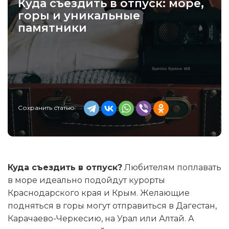
Куда съездить в отпуск: море,
горы и уникальные
памятники
Сохранить статью:
Куда съездить в отпуск?
Любителям поплавать
в море идеально подойдут курорты
Краснодарского края и Крым. Желающие
подняться в горы могут отправиться в Дагестан,
Карачаево-Черкесию, на Урал или Алтай. А