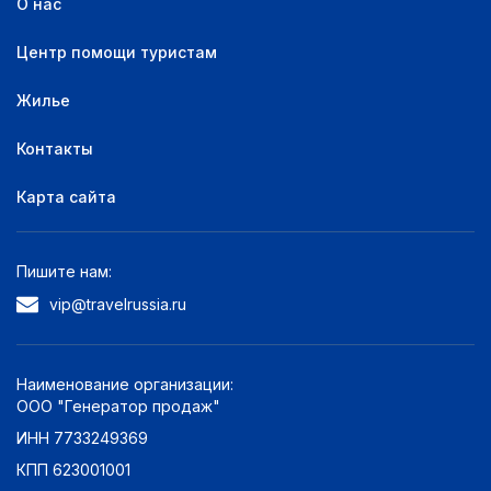
О нас
Центр помощи туристам
Жилье
Контакты
Карта сайта
Пишите нам:
vip@travelrussia.ru
Наименование организации:
ООО "Генератор продаж"
ИНН 7733249369
КПП 623001001