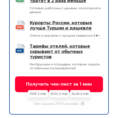
тратят в 2 раза меньше
Готовые шаблоны с ценами, логистикой и
датами
Курорты: России, которые
лучше Турции и дешевле
Отели и курорты с лучшим сервисом 3★+
Тарифы отелей, которые
скрывают от обычных
туристов
Инструкции и площадки, которые скрыты
от обычных пользователей
Получить чек-лист за 1 мин
PDF 2 mb
DOC 2 mb
XLSX 2 mb
Уже скачали 27173 человек